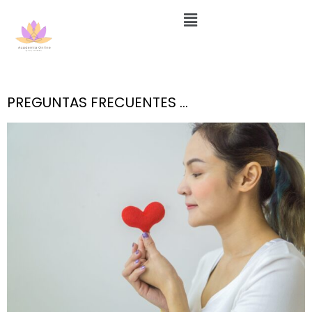
Menú
Ir
al
contenido
PREGUNTAS FRECUENTES …