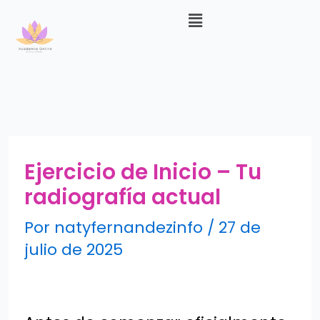
Menú
Ir
al
contenido
Ejercicio de Inicio – Tu
radiografía actual
Por
natyfernandezinfo
/
27 de
julio de 2025